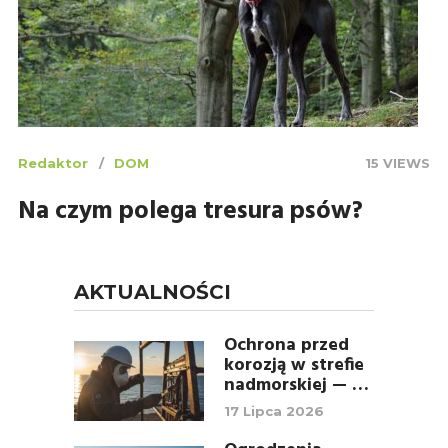
Redaktor
DOM
15 VIEWS
Na czym polega tresura psów?
AKTUALNOŚCI
Ochrona przed
korozją w strefie
nadmorskiej — …
17 Lipca 2026