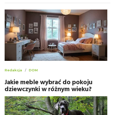
Redakcja
DOM
Jakie meble wybrać do pokoju
dziewczynki w różnym wieku?