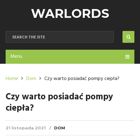
WARLORDS
Menu
Home
Dom
Czy warto posiadać pompy ciepła?
Czy warto posiadać pompy
ciepła?
21 listopada 2021
DOM