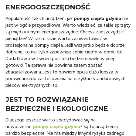
ENERGOOSZCZĘDNOŚĆ
Popularność takich urządzeń, jak
pompy ciepła gdynia
nie
jest w ogóle przypadkowa. Warto wiedzieć, że takie sprzęty
są między innymi energooszczędne. Chcesz zaoszczędzić
pieniądze? W takim razie warto zainwestować w
profesjonalne pompy ciepła. Jeśli wszystko będzie dobrze
dobrane, to nie tylko zapewnisz sobie ciepło w domu itd.
Dodatkowo w Twoim portfelu będzie o wiele więcej
gotówki. Ta sprawa nie powinna zatem zostać
zbagatelizowana. Jest to bowiem opcja dużo lepsza w
porównaniu do zastosowania na przykład standardowych
pieców elektrycznych itp.
JEST TO ROZWIĄZANIE
BEZPIECZNE I EKOLOGICZNE
Dlaczego jeszcze warto zdecydować się na
nowoczesne
pompy ciepła gdynia
? Są to urządzenia
bardzo bezpieczne. Nie ma między innymi ryzyka żadnego