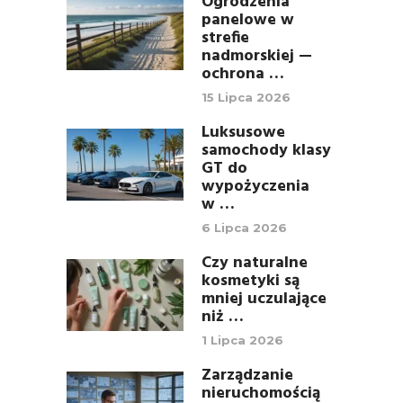
Ogrodzenia
panelowe w
strefie
nadmorskiej —
ochrona …
15 Lipca 2026
Luksusowe
samochody klasy
GT do
wypożyczenia
w …
6 Lipca 2026
Czy naturalne
kosmetyki są
mniej uczulające
niż …
1 Lipca 2026
Zarządzanie
nieruchomością