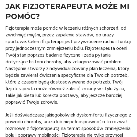
JAK FIZJOTERAPEUTA MOŻE MI
POMÓC?
Fizjoterapia może pomóc w leczeniu różnych schorzeń, od
zwichnięć mięśni, przez zapalenie stawów, po urazy
sportowe. Celem fizjoterapii jest przywrócenie ruchu i funkcji
przy jednoczesnym zmniejszeniu bólu. Fizjoterapeuta oceni
Twój stan poprzez badanie fizyczne i zada pytania
dotyczące historii choroby, aby zdiagnozować problem.
Następnie stworzy zindywidualizowany plan leczenia, który
będzie zawierał ćwiczenia specyficzne dla Twoich potrzeb,
które z czasem będą dostosowywane do potrzeb. Twój
fizjoterapeuta może również zalecić zmiany w stylu życia,
takie jak dieta lub korekta postawy, aby jeszcze bardziej
poprawić Twoje zdrowie.
Jeśli doświadczasz jakiegokolwiek dyskomfortu fizycznego z
powodu choroby, urazu lub niepełnosprawności to rozważ
rozmowę z fizjoterapeutą na temat sposobów zmniejszenia
bólu i poprawy mobilności. Fizjoterapia nie tylko przynosi