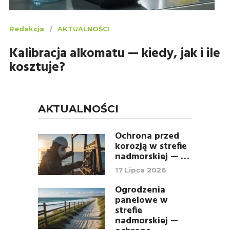
Redakcja
AKTUALNOŚCI
Kalibracja alkomatu — kiedy, jak i ile
kosztuje?
AKTUALNOŚCI
Ochrona przed
korozją w strefie
nadmorskiej — …
17 Lipca 2026
Ogrodzenia
panelowe w
strefie
nadmorskiej —