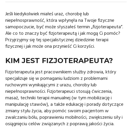
Jeśli kiedykolwiek miałeś uraz, chorobę lub
niepełnosprawność, która wpłynęła na Twoje fizyczne
samopoczucie, być może słyszałeś termin „fizjoterapeuta”.
Ale co to znaczy być fizjoterapeutą i jak mogą Ci pomóc?
Przyjrzyjmy się tej specjalistycznej dziedzinie terapii
fizycznej i jak może ona przynieść Ci korzyści.
KIM JEST FIZJOTERAPEUTA?
Fizjoterapeuta jest pracownikiem służby zdrowia, który
specjalizuje się w pomaganiu ludziom z problemami
ruchowymi wynikającymi z urazu, choroby lub
niepełnosprawności. Fizjoterapeuci stosują ćwiczenia,
masaż, techniki terapii manualnej (w tym mobilizację i
manipulację stawów), a także edukację i porady dotyczące
zmiany stylu życia, aby pomóc swoim pacjentom w
zwalczaniu bólu, poprawieniu mobilności, zwiększeniu siły i
osiągnięciu celów związanych z poprawą jakości życia.