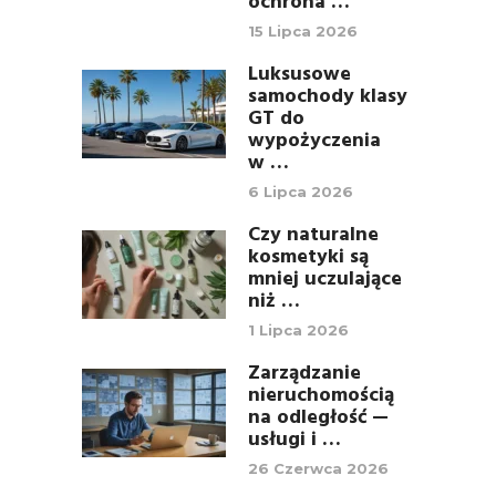
ochrona …
15 Lipca 2026
Luksusowe
samochody klasy
GT do
wypożyczenia
w …
6 Lipca 2026
Czy naturalne
kosmetyki są
mniej uczulające
niż …
1 Lipca 2026
Zarządzanie
nieruchomością
na odległość —
usługi i …
26 Czerwca 2026