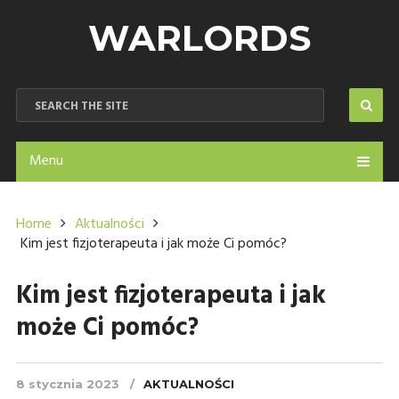
WARLORDS
Menu
Home
Aktualności
Kim jest fizjoterapeuta i jak może Ci pomóc?
Kim jest fizjoterapeuta i jak
może Ci pomóc?
8 stycznia 2023
AKTUALNOŚCI