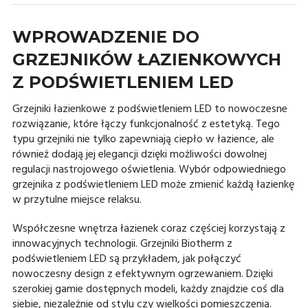
WPROWADZENIE DO
GRZEJNIKÓW ŁAZIENKOWYCH
Z PODŚWIETLENIEM LED
Grzejniki łazienkowe z podświetleniem LED to nowoczesne
rozwiązanie, które łączy funkcjonalność z estetyką. Tego
typu grzejniki nie tylko zapewniają ciepło w łazience, ale
również dodają jej elegancji dzięki możliwości dowolnej
regulacji nastrojowego oświetlenia. Wybór odpowiedniego
grzejnika z podświetleniem LED może zmienić każdą łazienkę
w przytulne miejsce relaksu.
Współczesne wnętrza łazienek coraz częściej korzystają z
innowacyjnych technologii. Grzejniki Biotherm z
podświetleniem LED są przykładem, jak połączyć
nowoczesny design z efektywnym ogrzewaniem. Dzięki
szerokiej gamie dostępnych modeli, każdy znajdzie coś dla
siebie, niezależnie od stylu czy wielkości pomieszczenia.