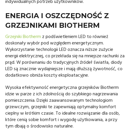
indywidualnych potrzeb użytkowników.
ENERGIA I OSZCZĘDNOŚĆ Z
GRZEJNIKAMI BIOTHERM
Grzejniki Biotherm
z podświetleniem LED to również
doskonały wybór pod względem energetycznym.
Wykorzystanie technologii LED oznacza niższe zużycie
energii elektrycznej, co przekłada się na mniejsze rachunki za
prąd. W porównaniu do tradycyjnych źródeł światła, diody
LED są znacznie wydajniejsze i mają dłuższą żywotność, co
dodatkowo obniża koszty eksploatacyjne.
Wysoka efektywność energetyczna grzejników Biotherm
idzie w parze z ich zdolnością do szybkiego nagrzewania
pomieszczenia. Dzięki zaawansowanym technologiom
grzewczym, grzejniki te zapewniają optymalny komfort
cieplny w krótkim czasie. To idealne rozwiązanie dla osób,
które cenią sobie komfort i wygodę użytkowania, a przy
tym dbają o środowisko naturalne.