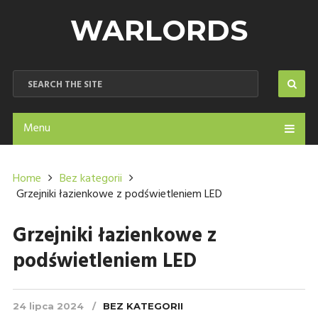
WARLORDS
Menu
Home
Bez kategorii
Grzejniki łazienkowe z podświetleniem LED
Grzejniki łazienkowe z
podświetleniem LED
24 lipca 2024
BEZ KATEGORII