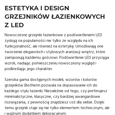
ESTETYKA I DESIGN
GRZEJNIKÓW ŁAZIENKOWYCH
Z LED
Nowoczesne grzejniki łazienkowe z podświetleniem LED
zyskują na popularności nie tylko ze względu na ich
funkcjonalność, ale również na estetykę. Umożliwiają one
tworzenie eleganckich i stylowych aranżacji wnętrz, które
zaimponują każdemu gościowi. Podświetlenie LED przyciąga
wzrok, nadając pomieszczeniu nowoczesny wygląd i
podkreślając jego charakter.
Szeroka gama dostępnych modeli, wzorów i kolorów
grzejników Biotherm pozwala na dopasowanie ich do
każdego stylu łazienki. Niezależnie od tego, czy preferujesz
minimalistyczne, klasyczne, czy bardziej awangardowe
rozwiązania, z pewnością znajdziesz coś dla siebie. Dzięki
temu grzejnik staje się nie tylko elementem technicznym, ale
i ważnym dodatkiem dekoracyjnym.