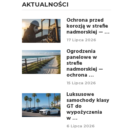
AKTUALNOŚCI
Ochrona przed
korozją w strefie
nadmorskiej — …
17 Lipca 2026
Ogrodzenia
panelowe w
strefie
nadmorskiej —
ochrona …
15 Lipca 2026
Luksusowe
samochody klasy
GT do
wypożyczenia
w …
6 Lipca 2026