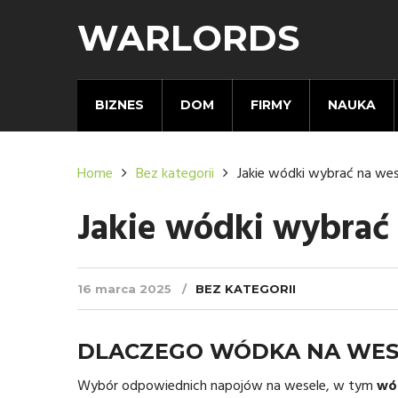
WARLORDS
BIZNES
DOM
FIRMY
NAUKA
Home
Bez kategorii
Jakie wódki wybrać na we
Jakie wódki wybrać
16 marca 2025
BEZ KATEGORII
DLACZEGO WÓDKA NA WESE
Wybór odpowiednich napojów na wesele, w tym
wó