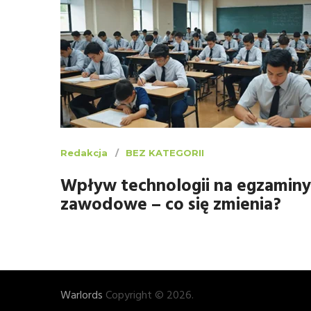
Redakcja
BEZ KATEGORII
Wpływ technologii na egzaminy
zawodowe – co się zmienia?
Warlords
Copyright © 2026.