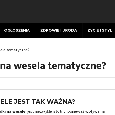
OGŁOSZENIA
ZDROWIE I URODA
ZYCIE I STYL
sela tematyczne?
 na wesela tematyczne?
LE JEST TAK WAŻNA?
dki na wesele
, jest niezwykle istotny, ponieważ wpływa na