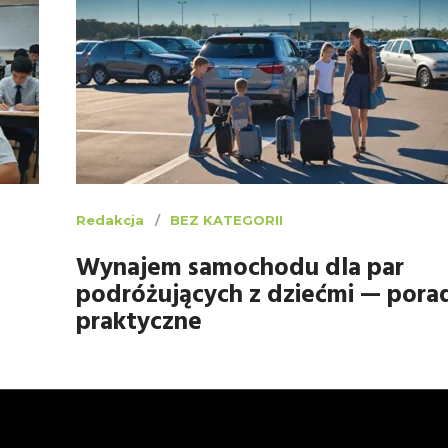
Redakcja
BEZ KATEGORII
Wynajem samochodu dla par
podróżujących z dziećmi — pora
praktyczne