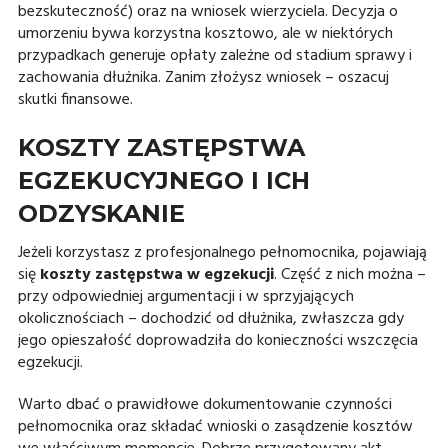
bezskuteczność) oraz na wniosek wierzyciela. Decyzja o
umorzeniu bywa korzystna kosztowo, ale w niektórych
przypadkach generuje opłaty zależne od stadium sprawy i
zachowania dłużnika. Zanim złożysz wniosek – oszacuj
skutki finansowe.
KOSZTY ZASTĘPSTWA
EGZEKUCYJNEGO I ICH
ODZYSKANIE
Jeżeli korzystasz z profesjonalnego pełnomocnika, pojawiają
się
koszty zastępstwa w egzekucji
. Część z nich można –
przy odpowiedniej argumentacji i w sprzyjających
okolicznościach – dochodzić od dłużnika, zwłaszcza gdy
jego opieszałość doprowadziła do konieczności wszczęcia
egzekucji.
Warto dbać o prawidłowe dokumentowanie czynności
pełnomocnika oraz składać wnioski o zasądzenie kosztów