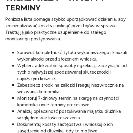
TERMINY
Poniższa lista pomaga szybko uporządkować działania, aby
zminimalizować koszty i uniknąć przestojów w sprawie.
Traktuj ją jako praktyczne uzupełnienie do stałego
monitoringu postępowania.
Sprawdź kompletność tytułu wykonawczego i klauzuli
wykonalności przed złożeniem wniosku.
Wybierz adekwatne sposoby egzekucji, zaczynając od
tych o najwyższej spodziewanej skuteczności i
najniższym koszcie.
Zabezpiecz środki na zaliczki i reaguj niezwłocznie na
wezwania komornika.
Monitoruj 7-dniowy termin na skargę na czynności
komornika i inne terminy procesowe.
Analizuj opłacalność poszukiwania majątku dłużnika
względem wartości roszczenia.
Dokumentuj koszty zastępstwa i wnioskuj o ich
zasądzenie od dłużnika, gdy to możliwe.