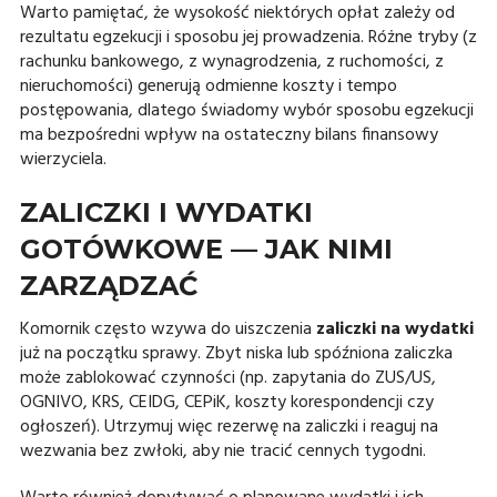
Warto pamiętać, że wysokość niektórych opłat zależy od
rezultatu egzekucji i sposobu jej prowadzenia. Różne tryby (z
rachunku bankowego, z wynagrodzenia, z ruchomości, z
nieruchomości) generują odmienne koszty i tempo
postępowania, dlatego świadomy wybór sposobu egzekucji
ma bezpośredni wpływ na ostateczny bilans finansowy
wierzyciela.
ZALICZKI I WYDATKI
GOTÓWKOWE — JAK NIMI
ZARZĄDZAĆ
Komornik często wzywa do uiszczenia
zaliczki na wydatki
już na początku sprawy. Zbyt niska lub spóźniona zaliczka
może zablokować czynności (np. zapytania do ZUS/US,
OGNIVO, KRS, CEIDG, CEPiK, koszty korespondencji czy
ogłoszeń). Utrzymuj więc rezerwę na zaliczki i reaguj na
wezwania bez zwłoki, aby nie tracić cennych tygodni.