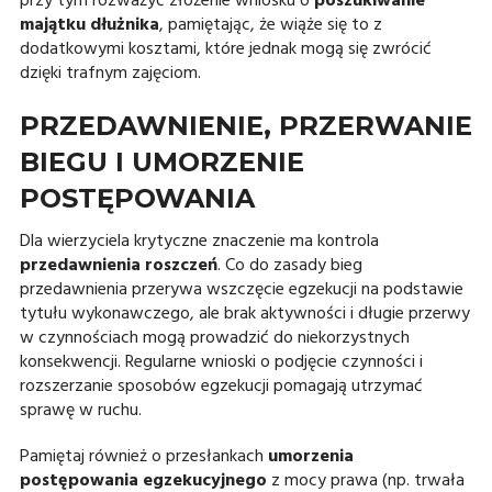
przy tym rozważyć złożenie wniosku o
poszukiwanie
majątku dłużnika
, pamiętając, że wiąże się to z
dodatkowymi kosztami, które jednak mogą się zwrócić
dzięki trafnym zajęciom.
PRZEDAWNIENIE, PRZERWANIE
BIEGU I UMORZENIE
POSTĘPOWANIA
Dla wierzyciela krytyczne znaczenie ma kontrola
przedawnienia roszczeń
. Co do zasady bieg
przedawnienia przerywa wszczęcie egzekucji na podstawie
tytułu wykonawczego, ale brak aktywności i długie przerwy
w czynnościach mogą prowadzić do niekorzystnych
konsekwencji. Regularne wnioski o podjęcie czynności i
rozszerzanie sposobów egzekucji pomagają utrzymać
sprawę w ruchu.
Pamiętaj również o przesłankach
umorzenia
postępowania egzekucyjnego
z mocy prawa (np. trwała