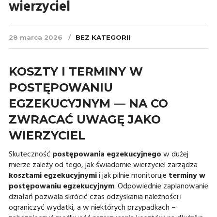
wierzyciel
28 marca 2026
BEZ KATEGORII
KOSZTY I TERMINY W
POSTĘPOWANIU
EGZEKUCYJNYM — NA CO
ZWRACAĆ UWAGĘ JAKO
WIERZYCIEL
Skuteczność
postępowania egzekucyjnego
w dużej
mierze zależy od tego, jak świadomie wierzyciel zarządza
kosztami egzekucyjnymi
i jak pilnie monitoruje
terminy w
postępowaniu egzekucyjnym
. Odpowiednie zaplanowanie
działań pozwala skrócić czas odzyskania należności i
ograniczyć wydatki, a w niektórych przypadkach –