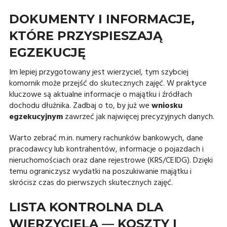
DOKUMENTY I INFORMACJE,
KTÓRE PRZYSPIESZAJĄ
EGZEKUCJĘ
Im lepiej przygotowany jest wierzyciel, tym szybciej
komornik może przejść do skutecznych zajęć. W praktyce
kluczowe są aktualne informacje o majątku i źródłach
dochodu dłużnika. Zadbaj o to, by już we
wniosku
egzekucyjnym
zawrzeć jak najwięcej precyzyjnych danych.
Warto zebrać m.in. numery rachunków bankowych, dane
pracodawcy lub kontrahentów, informacje o pojazdach i
nieruchomościach oraz dane rejestrowe (KRS/CEIDG). Dzięki
temu ograniczysz wydatki na poszukiwanie majątku i
skrócisz czas do pierwszych skutecznych zajęć.
LISTA KONTROLNA DLA
WIERZYCIELA — KOSZTY I