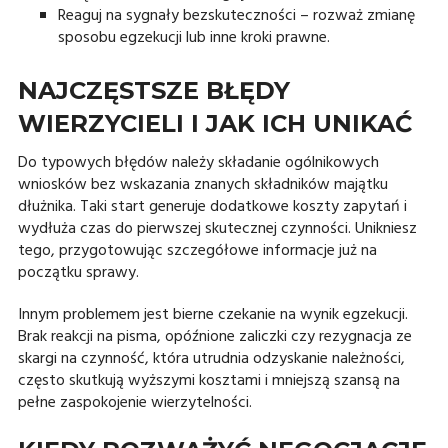
Reaguj na sygnały bezskuteczności – rozważ zmianę
sposobu egzekucji lub inne kroki prawne.
NAJCZĘSTSZE BŁĘDY
WIERZYCIELI I JAK ICH UNIKAĆ
Do typowych błędów należy składanie ogólnikowych
wniosków bez wskazania znanych składników majątku
dłużnika. Taki start generuje dodatkowe koszty zapytań i
wydłuża czas do pierwszej skutecznej czynności. Unikniesz
tego, przygotowując szczegółowe informacje już na
początku sprawy.
Innym problemem jest bierne czekanie na wynik egzekucji.
Brak reakcji na pisma, opóźnione zaliczki czy rezygnacja ze
skargi na czynność, która utrudnia odzyskanie należności,
często skutkują wyższymi kosztami i mniejszą szansą na
pełne zaspokojenie wierzytelności.