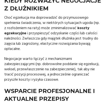
KIEDY ROZWAŻYĆ NEGOCJACJE
Z DŁUŻNIKIEM
Choć egzekucja ma doprowadzić do przymusowego
spełnienia świadczenia, w niektórych sytuacjach ugoda (np.
z rozłożeniem na raty) może zminimalizować
koszty
egzekucyjne
i przyspieszyć odzyskanie części lub całości
należności. Zwłaszcza gdy majątek dłużnika jest trudny do
zajęcia lub zagrożony, elastyczne rozwiązania bywają
opłacalne.
Negocjacje warto łączyć z mechanizmami
zabezpieczającymi (np. dobrowolne poddanie się egzekucji,
weksel, przewłaszczenie na zabezpieczenie), tak aby nie
tracić pozycji procesowej, a jednocześnie ograniczać
przyszłe koszty i ryzyka czasowe.
WSPARCIE PROFESJONALNE I
AKTUALNE PRZEPISY