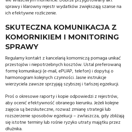
we właściwym momencie. Dobrze przygotowany akt
sprawy i klarowny rejestr wydatków zwiększają szanse na
ich efektywne rozliczenie.
SKUTECZNA KOMUNIKACJA Z
KOMORNIKIEM I MONITORING
SPRAWY
Regularny kontakt z kancelarią komorniczą pomaga unikać
przestojów i niepotrzebnych kosztów. Ustal preferowaną
formę komunikacji (e-mail, ePUAP, telefon) i dopytuj o
harmonogram kolejnych czynności. Jasne instrukcje
wierzyciela zawsze sprzyjają szybszej i tańszej egzekucji.
Proś o okresowe raporty i kopie odpowiedzi z rejestrów,
aby ocenić efektywność obranego kierunku. Jeżeli kolejne
zajęcia są bezskuteczne, rozważ zmianę strategii lub
rozszerzenie sposobów egzekucji – zwłaszcza, gdy zbliżają
się istotne terminy lub rośnie ryzyko utraty majątku przez
dłużnika.