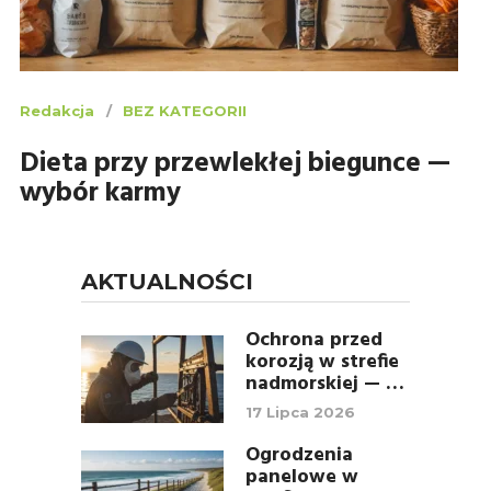
Redakcja
BEZ KATEGORII
Dieta przy przewlekłej biegunce —
wybór karmy
AKTUALNOŚCI
Ochrona przed
korozją w strefie
nadmorskiej — …
17 Lipca 2026
Ogrodzenia
panelowe w