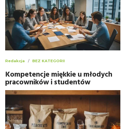
Redakcja
BEZ KATEGORII
Kompetencje miękkie u młodych
pracowników i studentów