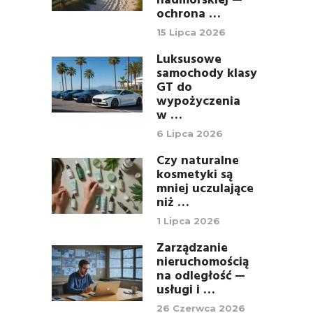
nadmorskiej —
ochrona …
15 Lipca 2026
Luksusowe
samochody klasy
GT do
wypożyczenia
w …
6 Lipca 2026
Czy naturalne
kosmetyki są
mniej uczulające
niż …
1 Lipca 2026
Zarządzanie
nieruchomością
na odległość —
usługi i …
26 Czerwca 2026