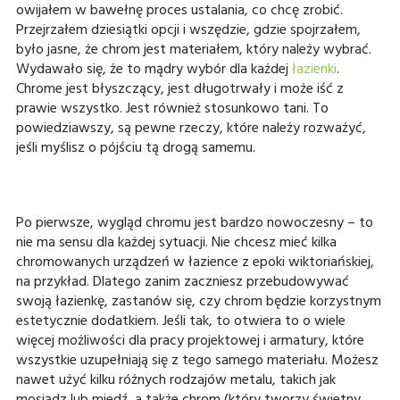
owijałem w bawełnę proces ustalania, co chcę zrobić.
Przejrzałem dziesiątki opcji i wszędzie, gdzie spojrzałem,
było jasne, że chrom jest materiałem, który należy wybrać.
Wydawało się, że to mądry wybór dla każdej
łazienki
.
Chrome jest błyszczący, jest długotrwały i może iść z
prawie wszystko. Jest również stosunkowo tani. To
powiedziawszy, są pewne rzeczy, które należy rozważyć,
jeśli myślisz o pójściu tą drogą samemu.
Po pierwsze, wygląd chromu jest bardzo nowoczesny – to
nie ma sensu dla każdej sytuacji. Nie chcesz mieć kilka
chromowanych urządzeń w łazience z epoki wiktoriańskiej,
na przykład. Dlatego zanim zaczniesz przebudowywać
swoją łazienkę, zastanów się, czy chrom będzie korzystnym
estetycznie dodatkiem. Jeśli tak, to otwiera to o wiele
więcej możliwości dla pracy projektowej i armatury, które
wszystkie uzupełniają się z tego samego materiału. Możesz
nawet użyć kilku różnych rodzajów metalu, takich jak