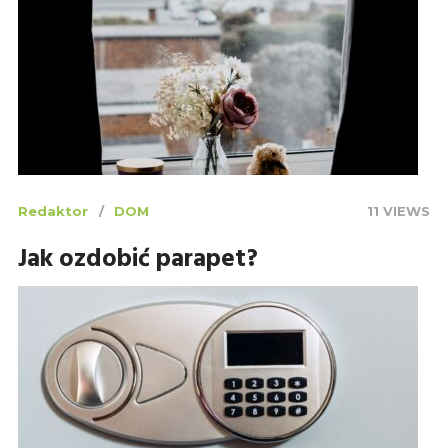
Redaktor
DOM
11 VIEWS
Jak ozdobić parapet?