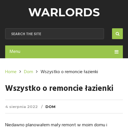
WARLORDS
Menu
Home
Dom
Wszystko o remoncie łazienki
Wszystko o remoncie łazienki
4 sierpnia 2022
DOM
Niedawno planowałem mały remont w moim domu i