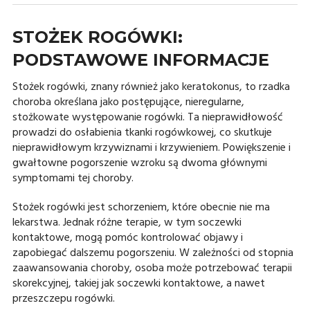
STOŻEK ROGÓWKI:
PODSTAWOWE INFORMACJE
Stożek rogówki, znany również jako keratokonus, to rzadka
choroba określana jako postępujące, nieregularne,
stożkowate występowanie rogówki. Ta nieprawidłowość
prowadzi do osłabienia tkanki rogówkowej, co skutkuje
nieprawidłowym krzywiznami i krzywieniem. Powiększenie i
gwałtowne pogorszenie wzroku są dwoma głównymi
symptomami tej choroby.
Stożek rogówki jest schorzeniem, które obecnie nie ma
lekarstwa. Jednak różne terapie, w tym soczewki
kontaktowe, mogą pomóc kontrolować objawy i
zapobiegać dalszemu pogorszeniu. W zależności od stopnia
zaawansowania choroby, osoba może potrzebować terapii
skorekcyjnej, takiej jak soczewki kontaktowe, a nawet
przeszczepu rogówki.