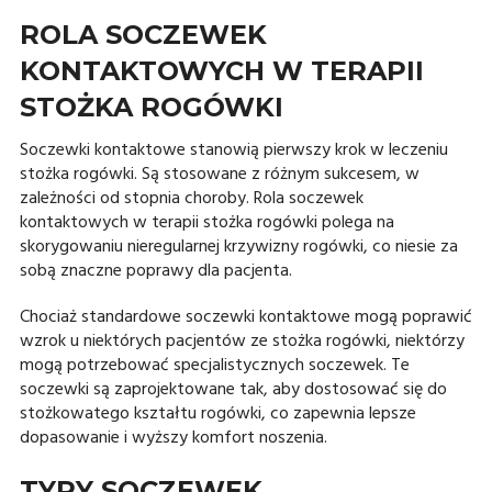
ROLA SOCZEWEK
KONTAKTOWYCH W TERAPII
STOŻKA ROGÓWKI
Soczewki kontaktowe stanowią pierwszy krok w leczeniu
stożka rogówki. Są stosowane z różnym sukcesem, w
zależności od stopnia choroby. Rola soczewek
kontaktowych w terapii stożka rogówki polega na
skorygowaniu nieregularnej krzywizny rogówki, co niesie za
sobą znaczne poprawy dla pacjenta.
Chociaż standardowe soczewki kontaktowe mogą poprawić
wzrok u niektórych pacjentów ze stożka rogówki, niektórzy
mogą potrzebować specjalistycznych soczewek. Te
soczewki są zaprojektowane tak, aby dostosować się do
stożkowatego kształtu rogówki, co zapewnia lepsze
dopasowanie i wyższy komfort noszenia.
TYPY SOCZEWEK