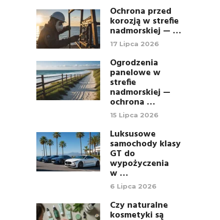
Ochrona przed
korozją w strefie
nadmorskiej — …
17 Lipca 2026
Ogrodzenia
panelowe w
strefie
nadmorskiej —
ochrona …
15 Lipca 2026
Luksusowe
samochody klasy
GT do
wypożyczenia
w …
6 Lipca 2026
Czy naturalne
kosmetyki są