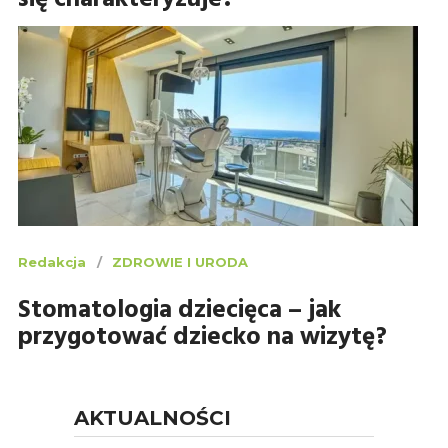
się charakteryzuje?
Redakcja
ZDROWIE I URODA
Stomatologia dziecięca – jak
przygotować dziecko na wizytę?
AKTUALNOŚCI