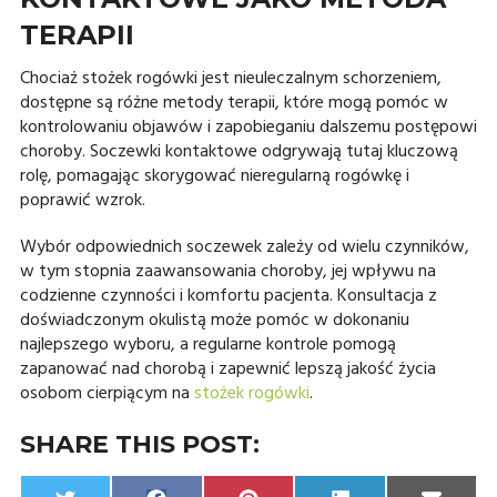
TERAPII
Chociaż stożek rogówki jest nieuleczalnym schorzeniem,
dostępne są różne metody terapii, które mogą pomóc w
kontrolowaniu objawów i zapobieganiu dalszemu postępowi
choroby. Soczewki kontaktowe odgrywają tutaj kluczową
rolę, pomagając skorygować nieregularną rogówkę i
poprawić wzrok.
Wybór odpowiednich soczewek zależy od wielu czynników,
w tym stopnia zaawansowania choroby, jej wpływu na
codzienne czynności i komfortu pacjenta. Konsultacja z
doświadczonym okulistą może pomóc w dokonaniu
najlepszego wyboru, a regularne kontrole pomogą
zapanować nad chorobą i zapewnić lepszą jakość życia
osobom cierpiącym na
stożek rogówki
.
SHARE THIS POST: