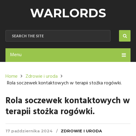
WARLORDS
Menu
Home
Zdrowie i uroda
Rola soczewek kontaktowych w terapii stożka rogówki.
Rola soczewek kontaktowych w
terapii stożka rogówki.
17 października 2024
ZDROWIE I URODA