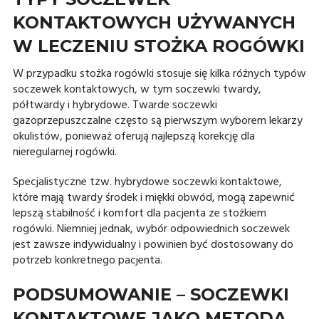
KONTAKTOWYCH UŻYWANYCH
W LECZENIU STOŻKA ROGÓWKI
W przypadku stożka rogówki stosuje się kilka różnych typów
soczewek kontaktowych, w tym soczewki twardy,
półtwardy i hybrydowe. Twarde soczewki
gazoprzepuszczalne często są pierwszym wyborem lekarzy
okulistów, ponieważ oferują najlepszą korekcję dla
nieregularnej rogówki.
Specjalistyczne tzw. hybrydowe soczewki kontaktowe,
które mają twardy środek i miękki obwód, mogą zapewnić
lepszą stabilność i komfort dla pacjenta ze stożkiem
rogówki. Niemniej jednak, wybór odpowiednich soczewek
jest zawsze indywidualny i powinien być dostosowany do
potrzeb konkretnego pacjenta.
PODSUMOWANIE – SOCZEWKI
KONTAKTOWE JAKO METODA